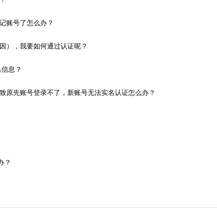
记账号了怎么办？
因），我要如何通过认证呢？
名信息？
致原先账号登录不了，新账号无法实名认证怎么办？
办？