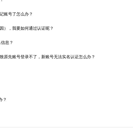
记账号了怎么办？
因），我要如何通过认证呢？
名信息？
致原先账号登录不了，新账号无法实名认证怎么办？
办？