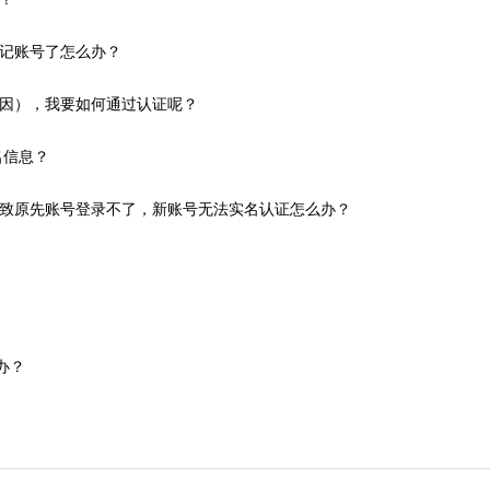
记账号了怎么办？
因），我要如何通过认证呢？
名信息？
致原先账号登录不了，新账号无法实名认证怎么办？
办？